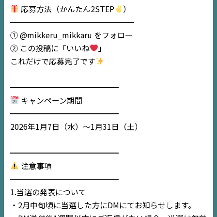
応募方法（かんたん2STEP
）
━━━━━━━━━━━━━━━━
TOP
① @mikkeru_mikkaru をフォロー
② この投稿に「いいね
」
NEWS
これだけで応募完了です
EVENT
━━━━━━━━━━━━━━
キャンペーン期間
住宅情報誌ミッケル
━━━━━━━━━━━━━━
市原
エリア
2026年1月7日（水）〜1月31日（土）
千葉
エリア
内房
エリア
━━━━━━━━━━━━━━
注意事項
デジタルサイネージ
━━━━━━━━━━━━━━
1.当選の発表について
不動産一括査定
・2月中旬頃に当選した方にDMにてお知らせします。