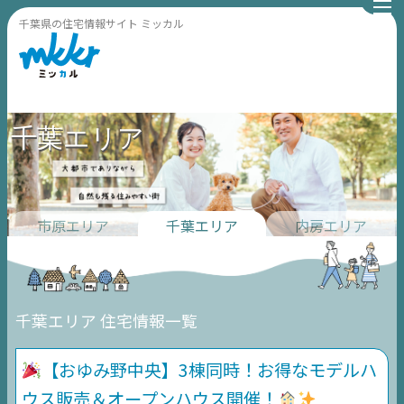
千葉県の住宅情報サイト ミッカル
千葉エリア
市原エリア
千葉エリア
内房エリア
千葉エリア 住宅情報一覧
【おゆみ野中央】3棟同時！お得なモデルハ
ウス販売＆オープンハウス開催！