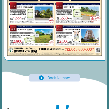
Back Nomber