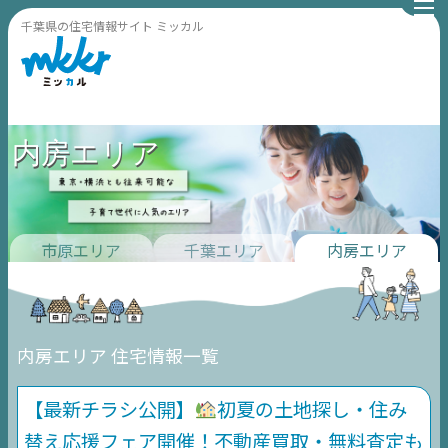
千葉県の住宅情報サイト ミッカル
内房エリア
市原エリア
千葉エリア
内房エリア
内房エリア 住宅情報一覧
【最新チラシ公開】
初夏の土地探し・住み
替え応援フェア開催！不動産買取・無料査定も