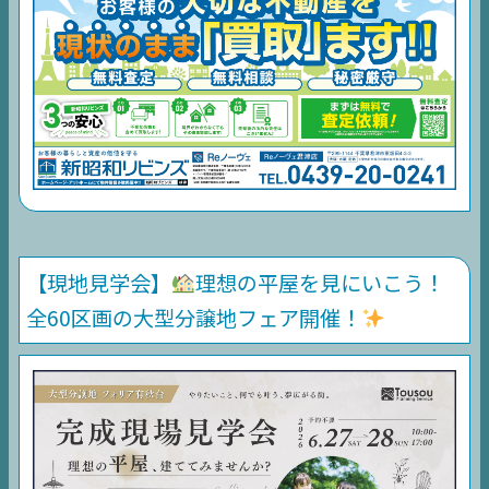
【現地見学会】
理想の平屋を見にいこう！
全60区画の大型分譲地フェア開催！
TOP
NEWS