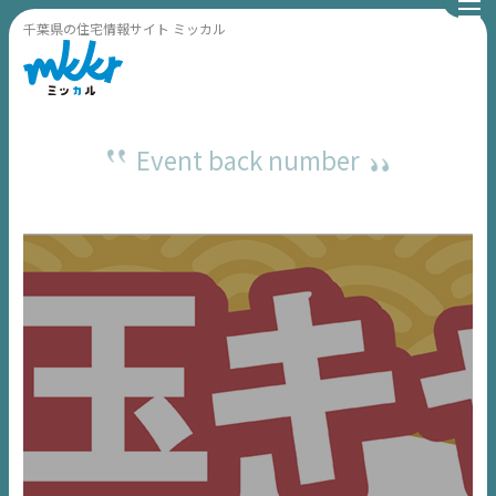
千葉県の住宅情報サイト ミッカル
Event back number