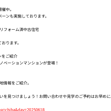
開催中。
ペーンも実施しております。
リフォーム済中古住宅
ております。
ンをご紹介
ノベーションマンションが登場！
地情報をご紹介。
いを見つけましょう！お問い合わせや見学のご予約はお早めに
rea=chiba&day=20250618