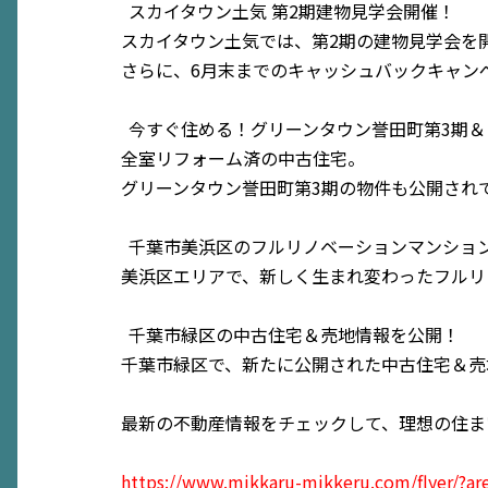
スカイタウン土気 第2期建物見学会開催！
スカイタウン土気では、第2期の建物見学会を
さらに、6月末までのキャッシュバックキャン
今すぐ住める！グリーンタウン誉田町第3期＆
全室リフォーム済の中古住宅。
グリーンタウン誉田町第3期の物件も公開され
千葉市美浜区のフルリノベーションマンショ
美浜区エリアで、新しく生まれ変わったフルリ
千葉市緑区の中古住宅＆売地情報を公開！
千葉市緑区で、新たに公開された中古住宅＆売
最新の不動産情報をチェックして、理想の住ま
https://www.mikkaru-mikkeru.com/flyer/?a