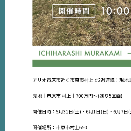
アリオ市原市近く市原市村上で2週連続！現地
売地｜市原市 村上｜700万円〜(残り5区画)
開催日時：5月31日(土)・6月1日(日)・6月7日(土)
開催場所：市原市村上650