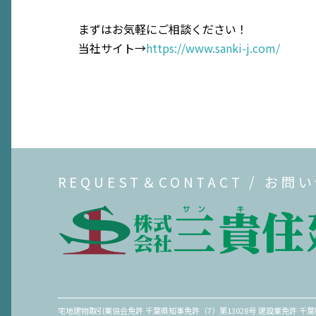
まずはお気軽にご相談ください！
当社サイト→
https://www.sanki-j.com/
REQUEST＆CONTACT / お問
宅地建物取引業協会免許 千葉県知事免許（7）第13028号 建設業免許 