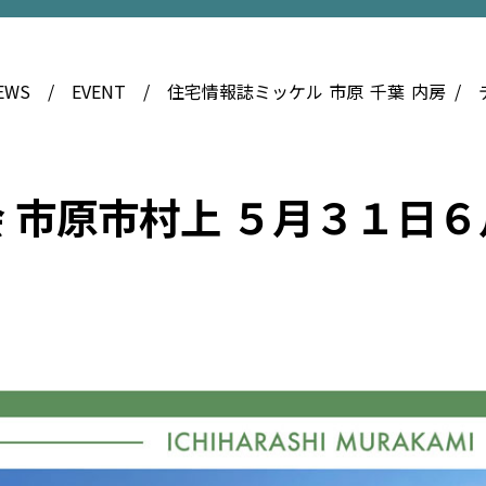
EWS
EVENT
住宅情報誌ミッケル
市原
千葉
内房
 市原市村上 ５月３１日