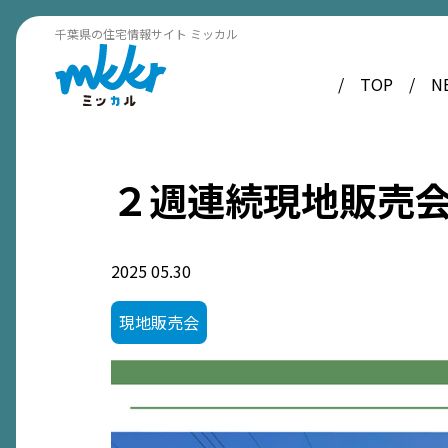
千葉県の住宅情報サイト ミッカル
TOP
N
２週連続現地販売会
2025
05.30
現地販売会