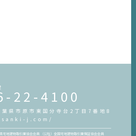
建
6-22-4100
4 千葉県市原市東国分寺台2丁目7番地8
.sanki-j.com/
）千葉県宅地建物取引業協会会員 （公社）全国宅地建物取引業保証協会会員