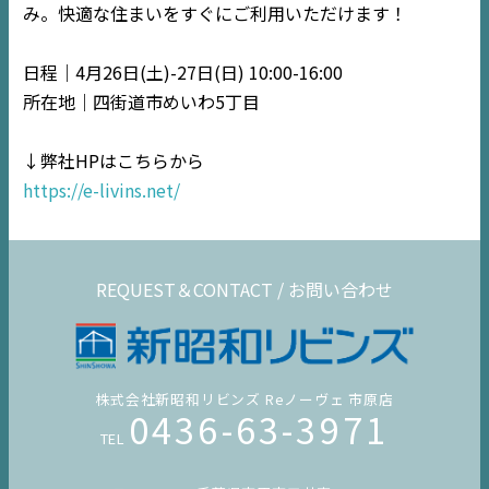
み。快適な住まいをすぐにご利用いただけます！
内房
エリア
日程｜4月26日(土)-27日(日) 10:00-16:00
デジタルサイネージ
所在地｜四街道市めいわ5丁目
不動産一括査定
↓弊社HPはこちらから
https://e-livins.net/
コラム
REQUEST＆CONTACT / お問い合わせ
株式会社新昭和リビンズ Reノーヴェ 市原店
0436-63-3971
TEL