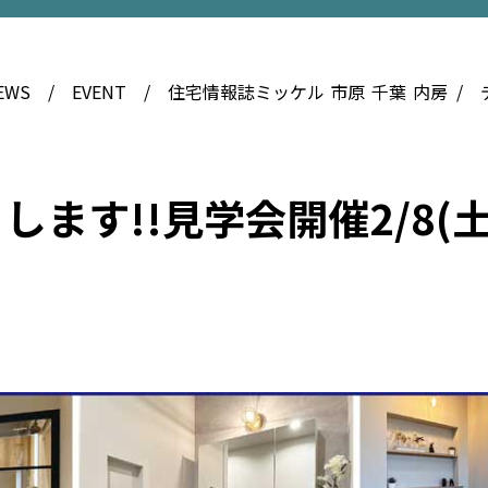
EWS
EVENT
住宅情報誌ミッケル
市原
千葉
内房
す!!見学会開催2/8(土)2