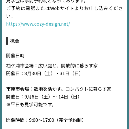
見学会は事前予約制となっております。
ご予約は電話またはWebサイトよりお申し込みくださ
デジタルサイネージ
い。
https://www.cozy-design.net/
不動産一括査定
コラム
概要
開催日時
袖ケ浦市会場：広い庭と、開放的に暮らす家
開催日：8月30日（土）・31日（日）
市原市会場：敷地を活かす。コンパクトに暮らす家
開催日：9月6日（土）～ 14日（日）
※平日も見学可能です。
開催時間：9:00〜17:00（完全予約制）