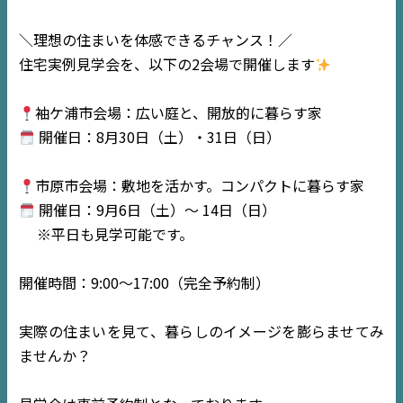
＼理想の住まいを体感できるチャンス！／
住宅実例見学会を、以下の2会場で開催します
袖ケ浦市会場：広い庭と、開放的に暮らす家
開催日：8月30日（土）・31日（日）
TOP
市原市会場：敷地を活かす。コンパクトに暮らす家
NEWS
開催日：9月6日（土）～ 14日（日）
※平日も見学可能です。
EVENT
開催時間：9:00〜17:00（完全予約制）
住宅情報誌ミッケル
市原
エリア
実際の住まいを見て、暮らしのイメージを膨らませてみ
千葉
エリア
ませんか？
内房
エリア