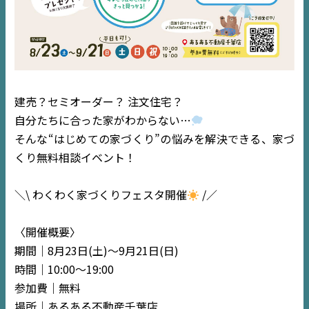
建売？セミオーダー？ 注文住宅？
自分たちに合った家がわからない…
そんな“はじめての家づくり”の悩みを解決できる、家づ
くり無料相談イベント！
＼\ わくわく家づくりフェスタ開催
/／
〈開催概要〉
期間｜8月23日(土)〜9月21日(日)
時間｜10:00〜19:00
参加費｜無料
場所｜あるある不動産千葉店