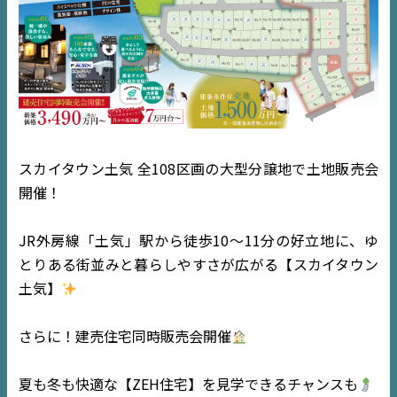
スカイタウン土気 全108区画の大型分譲地で土地販売会
開催！
JR外房線「土気」駅から徒歩10～11分の好立地に、ゆ
とりある街並みと暮らしやすさが広がる【スカイタウン
土気】
さらに！建売住宅同時販売会開催
夏も冬も快適な【ZEH住宅】を見学できるチャンスも