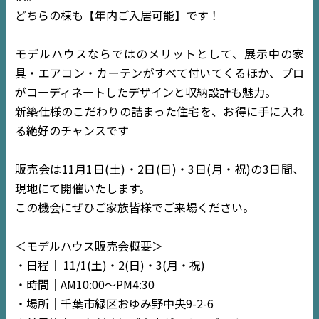
どちらの棟も【年内ご入居可能】です！
モデルハウスならではのメリットとして、展示中の家
具・エアコン・カーテンがすべて付いてくるほか、プロ
がコーディネートしたデザインと収納設計も魅力。
新築仕様のこだわりの詰まった住宅を、お得に手に入れ
る絶好のチャンスです
販売会は11月1日(土)・2日(日)・3日(月・祝)の3日間、
現地にて開催いたします。
この機会にぜひご家族皆様でご来場ください。
＜モデルハウス販売会概要＞
・日程｜ 11/1(土)・2(日)・3(月・祝)
・時間｜AM10:00〜PM4:30
・場所｜千葉市緑区おゆみ野中央9-2-6
TOP