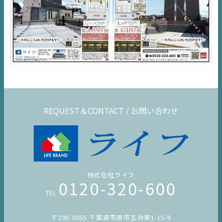
REQUEST＆CONTACT / お問い合わせ
株式会社ライフ
0120-320-600
TEL
〒290-0055 千葉県市原市五井東1-15-9