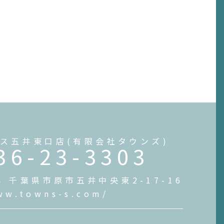
ス五井東口店(有限会社タウンズ)
36-23-3303
54 千葉県市原市五井中央東2-17-16
ww.towns-s.com/