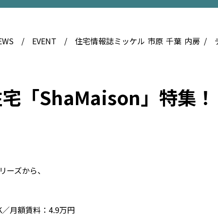
EWS
EVENT
住宅情報誌ミッケル
市原
千葉
内房
「ShaMaison」特集！
シリーズから、
K／月額賃料：4.9万円