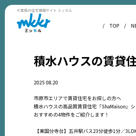
千葉県の住宅情報サイト ミッカル
TOP
N
積水ハウスの賃貸住宅
2025
08.20
市原市エリアで賃貸住宅をお探しの方へ
積水ハウスの高品質賃貸住宅「ShaMaison」
おすすめの4物件をご紹介します！
【東国分寺台】五井駅バス23分徒歩1分／3LD