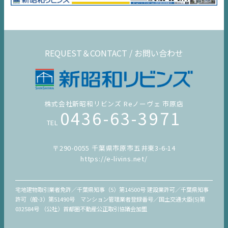
REQUEST＆CONTACT / お問い合わせ
株式会社新昭和リビンズ Reノーヴェ 市原店
0436-63-3971
TEL
〒290-0055 千葉県市原市五井東3-6-14
https://e-livins.net/
宅地建物取引業者免許／千葉県知事（5）第14500号 建設業許可／千葉県知事
許可（般-3）第51490号 マンション管理業者登録番号／国土交通大臣(5)第
032584号 （公社）首都圏不動産公正取引協議会加盟