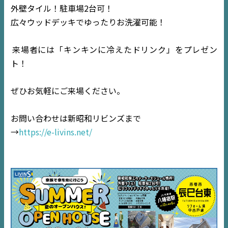
外壁タイル！駐車場2台可！
広々ウッドデッキでゆったりお洗濯可能！
来場者には「キンキンに冷えたドリンク」をプレゼン
ト！
ぜひお気軽にご来場ください。
お問い合わせは新昭和リビンズまで
→
https://e-livins.net/
TOP
NEWS