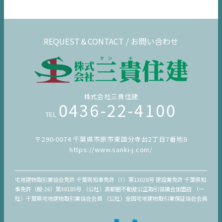
REQUEST＆CONTACT / お問い合わせ
株式会社三貴住建
0436-22-4100
TEL
〒290-0074 千葉県市原市東国分寺台2丁目7番地8
https://www.sanki-j.com/
宅地建物取引業協会免許 千葉県知事免許（7）第13028号 建設業免許 千葉県知
事免許（般-26）第38185号 （公社）首都圏不動産公正取引協議会加盟店 （一
社）千葉県宅地建物取引業協会会員 （公社）全国宅地建物取引業保証協会会員