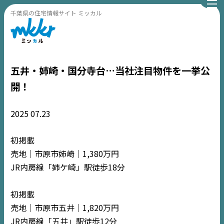
千葉県の住宅情報サイト ミッカル
五井・姉崎・国分寺台…当社注目物件を一挙公
開！
2025
07.23
初掲載
売地｜市原市姉崎｜1,380万円
JR内房線「姉ケ崎」駅徒歩18分
初掲載
売地｜市原市五井｜1,820万円
JR内房線「五井」駅徒歩12分