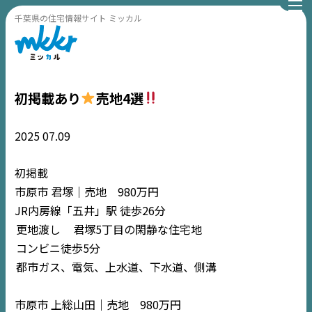
千葉県の住宅情報サイト ミッカル
初掲載あり
売地4選
2025
07.09
初掲載
市原市 君塚｜売地 980万円
JR内房線「五井」駅 徒歩26分
更地渡し
君塚5丁目の閑静な住宅地
コンビニ徒歩5分
都市ガス、電気、上水道、下水道、側溝
市原市 上総山田｜売地 980万円