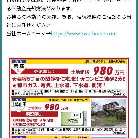
る不動産売却方法があります。
TOP
お持ちの不動産の売却、買取、相続物件のご相談なら当
NEWS
社にお任せください
当社ホームページ→
https://www.3wa-home.com
EVENT
住宅情報誌ミッケル
市原
エリア
千葉
エリア
内房
エリア
デジタルサイネージ
不動産一括査定
コラム