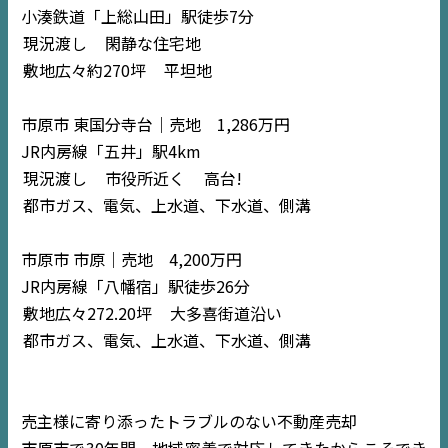
小湊鉄道「上総山田」駅徒歩7分
現況渡し
閑静な住宅地
敷地広々約270坪
平坦地
市原市 東国分寺台｜売地 1,286万円
JR内房線「五井」駅4km
現況渡し
市役所近く
高台!
都市ガス、電気、上水道、下水道、側溝
市原市 市原｜売地 4,200万円
JR内房線「八幡宿」駅徒歩26分
敷地広々272.20坪
大多喜街道沿い
都市ガス、電気、上水道、下水道、側溝
売主様に寄り添ったトラブルのない不動産売却
市原市で30年間、地域密着で対応してきたからこそでき