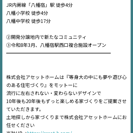
JR内房線「八幡宿」駅 徒歩4分
八幡小学校 徒歩4分
八幡中学校 徒歩17分
②開発分譲地内で新たなコミュニティ
③令和8年3月、八幡宿駅西口複合施設オープン
━━━━━━━━━━━━━━━━━━━━━━
株式会社アセットホームは『等身大の中にも夢や遊び心
のある住宅づくり』をモットーに
流行に左右されない・変わらないデザインで
10年後も20年後もずっと楽しめる家づくりをご提案させ
ていただきます。
TOP
土地探しから家づくりまで株式会社アセットホームにお
任せください
NEWS
当社HP→
https://asset-h.com/