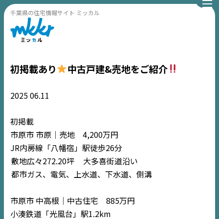
千葉県の住宅情報サイト ミッカル
初掲載あり
中古戸建&売地をご紹介
2025
06.11
初掲載
市原市 市原｜売地 4,200万円
JR内房線「八幡宿」駅徒歩26分
敷地広々272.20坪
大多喜街道沿い
都市ガス、電気、上水道、下水道、側溝
市原市 中高根｜中古住宅 885万円
小湊鉄道「光風台」駅1.2km