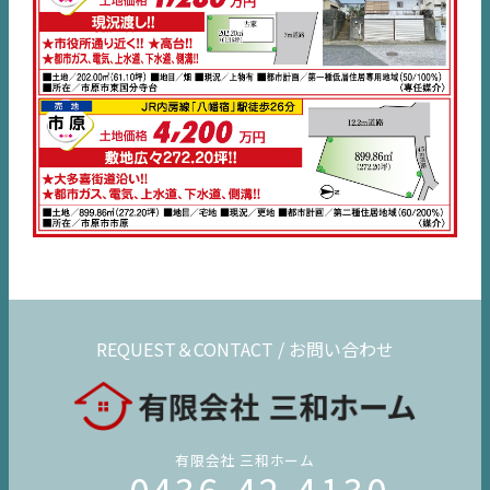
REQUEST＆CONTACT / お問い合わせ
有限会社 三和ホーム
0436-42-4130