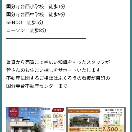
国分寺台西小学校 徒歩1分
国分寺台西中学校 徒歩9分
SENDO 徒歩5分
ローソン 徒歩8分
━━━━━━━━━━━━━━━━━
TOP
賃貸から売買まで幅広い知識をもったスタッフが
NEWS
皆さんのお住まい探しをサポートいたします
不動産に関するご相談はふくろうの看板が目印の
EVENT
国分寺台不動産センターまで
住宅情報誌ミッケル
市原
エリア
千葉
エリア
内房
エリア