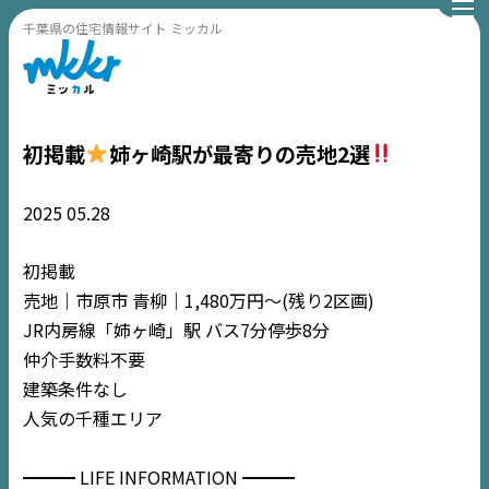
千葉県の住宅情報サイト ミッカル
初掲載
姉ヶ崎駅が最寄りの売地2選
2025
05.28
TOP
初掲載
売地｜市原市 青柳｜1,480万円〜(残り2区画)
NEWS
JR内房線「姉ヶ崎」駅 バス7分停歩8分
仲介手数料不要
EVENT
建築条件なし
人気の千種エリア
住宅情報誌ミッケル
市原
エリア
━━━ LIFE INFORMATION ━━━