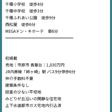
千葉
エリア
千種小学校 徒歩4分
千種中学校 徒歩3分
内房
エリア
千種ふれあい公園 徒歩9分
西松屋 徒歩6分
デジタルサイネージ
MEGAドン・キホーテ 車6分
━━━━━━━━━━━━━━━━━
不動産一括査定
コラム
初掲載
売地｜市原市 青葉台｜1,030万円
JR内房線「姉ヶ崎」駅 バス9分停歩6分
仲介手数料不要
建築条件なし
段差の少ない平坦地
みどりが丘沿いの閑静な住宅地
上下水道都市ガス宅地内引込済