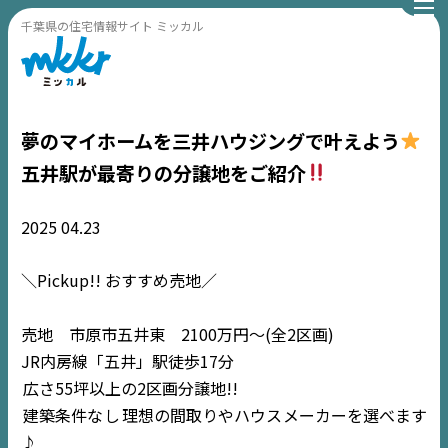
千葉県の住宅情報サイト ミッカル
夢のマイホームを三井ハウジングで叶えよう
五井駅が最寄りの分譲地をご紹介
2025
04.23
＼Pickup!! おすすめ売地／
売地 市原市五井東 2100万円〜(全2区画)
JR内房線「五井」駅徒歩17分
広さ55坪以上の2区画分譲地!!
建築条件なし
理想の間取りやハウスメーカーを選べます
♪