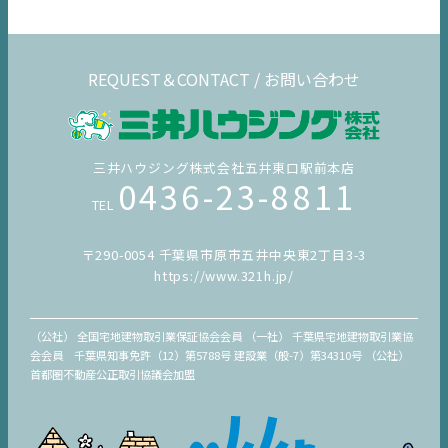
REQUEST＆CONTACT / お問い合わせ
三井ハウジング株式会社五井東口駅前本店
0436-23-8811
TEL
〒290-0054 千葉県市原市五井中央東2丁目3-3
https://www.321h.jp/
（公社） 全国宅地建物取引業保証協会会員 （一社） 千葉県宅地建物取引業協
会会員 千葉県知事免許（12）第5788号 建設業（般-7）第34310号 （公社）
首都圏不動産公正取引協議会加盟