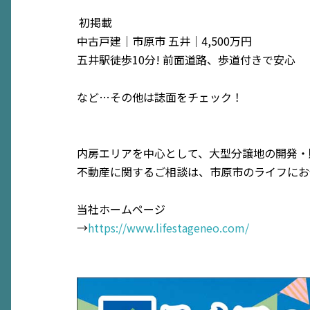
初掲載
中古戸建｜市原市 五井｜4,500万円
五井駅徒歩10分! 前面道路、歩道付きで安心
など…その他は誌面をチェック！
内房エリアを中心として、大型分譲地の開発・
不動産に関するご相談は、市原市のライフにお
当社ホームページ
→
https://www.lifestageneo.com/