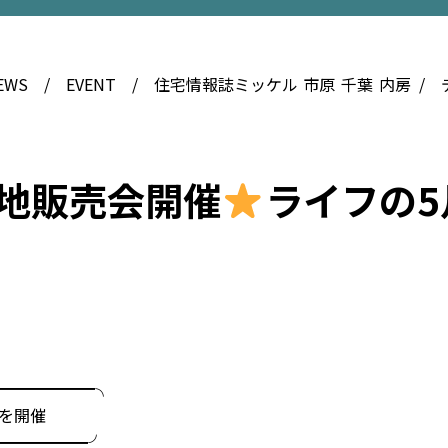
EWS
EVENT
住宅情報誌ミッケル
市原
千葉
内房
地販売会開催
ライフの
━━━━━━╮
を開催
━━━━━━╯