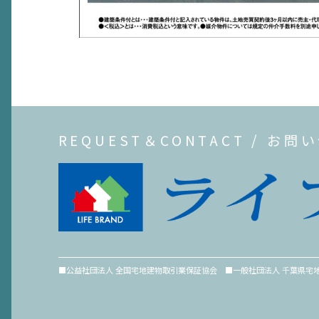
REQUEST＆CONTACT / お問
■公益社団法人 全国宅地建物取引業保証協会 ■一般社団法人 千葉県宅地建