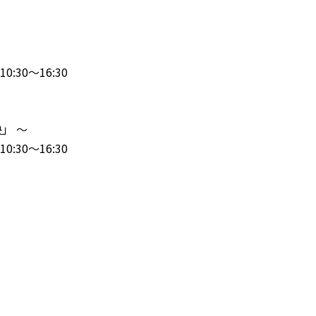
0:30〜16:30
」 〜
0:30〜16:30