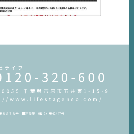
社ライフ
0120-320-600
-0055 千葉県市原市五井東1-15-9
://www.lifestageneo.com/
８７８号 ■建設業 （般-2）第42447号