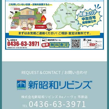
REQUEST＆CONTACT / お問い合わせ
株式会社新昭和リビンズ Reノーヴェ 市原店
0436-63-3971
TEL