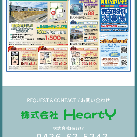
REQUEST＆CONTACT / お問い合わせ
株式会社HeartY
0436-63-5343