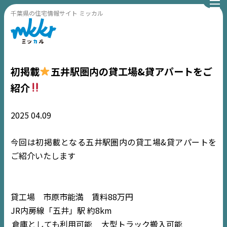
千葉県の住宅情報サイト ミッカル
初掲載
五井駅圏内の貸工場&貸アパートをご
紹介
2025
04.09
今回は初掲載となる五井駅圏内の貸工場&貸アパートを
ご紹介いたします
貸工場 市原市能満 賃料88万円
JR内房線「五井」駅 約8km
倉庫としても利用可能
大型トラック搬入可能