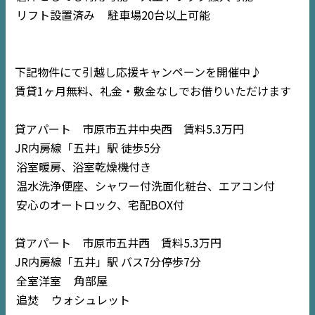
リフト設置済み
駐車場20台以上可能
下記物件にて引越し応援キャンペーンを開催中♪
賃貸1ヶ月無料、礼金・敷金なしでお借りいただけます
貸アパート 市原市五井中央西 賃料5.3万円
JR内房線「五井」駅 徒歩5分
浴室暖房、浴室乾燥機付き
温水洗浄便座、シャワー付洗面化粧台、エアコン付
安心のオートロック、宅配BOX付
貸アパート 市原市五井西 賃料5.3万円
JR内房線「五井」駅 バス7分停歩7分
全室洋室
角部屋
追焚
ウォシュレット
TOP