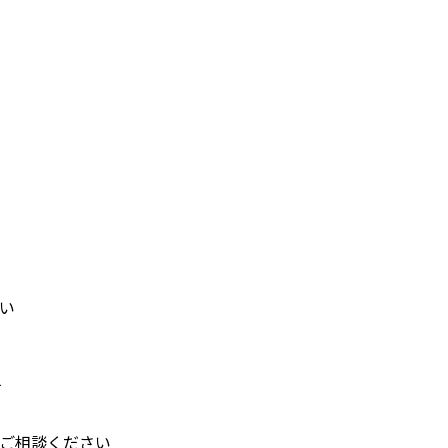
い
す
ご相談ください