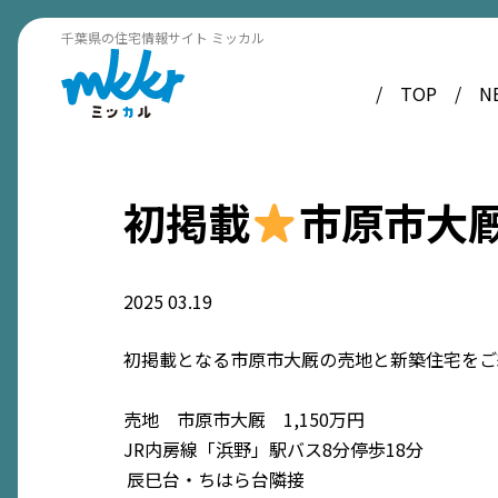
千葉県の住宅情報サイト ミッカル
TOP
N
初掲載
市原市大
2025
03.19
初掲載となる市原市大厩の売地と新築住宅をご
売地 市原市大厩 1,150万円
JR内房線「浜野」駅バス8分停歩18分
辰巳台・ちはら台隣接