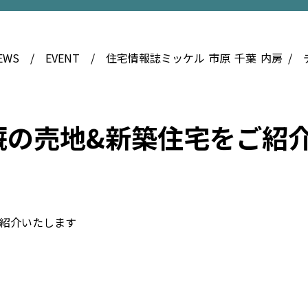
EWS
EVENT
住宅情報誌ミッケル
市原
千葉
内房
厩の売地&新築住宅をご紹
紹介いたします