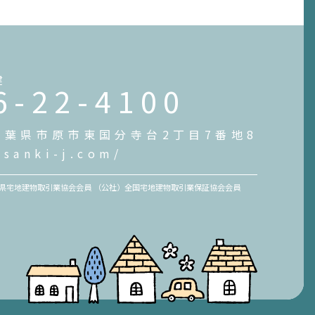
建
6-22-4100
4 千葉県市原市東国分寺台2丁目7番地8
.sanki-j.com/
）千葉県宅地建物取引業協会会員 （公社）全国宅地建物取引業保証協会会員