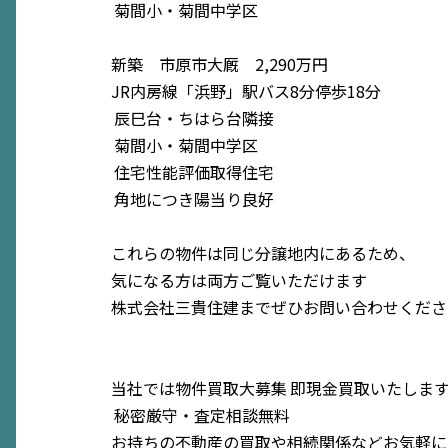
菊間小・菊間中学区
新築 市原市大厩 2,290万円
JR内房線「浜野」駅バス8分停歩18分
辰巳台・ちはら台隣接
菊間小・菊間中学区
住宅性能評価取得住宅
角地につき陽当り良好
これらの物件は同じ分譲地内にあるため、
気になる方は両方ご覧いただけます
株式会社三貴住建までぜひお問い合わせくださ
当社では物件買取大募集
即現金買取いたしま
秘密厳守・査定相談無料
お持ちの不動産の買取や相続関係などお気軽に