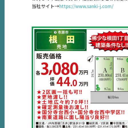
当社サイト→
https://www.sanki-j.com/