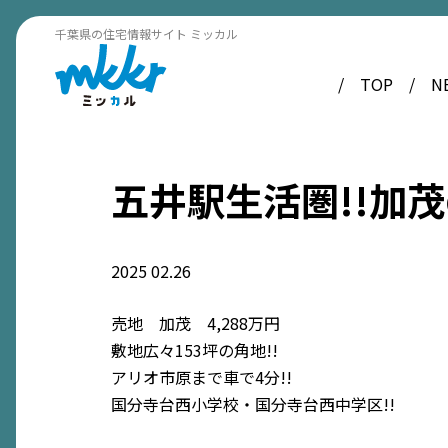
千葉県の住宅情報サイト ミッカル
TOP
N
五井駅生活圏!!加
2025
02.26
売地 加茂 4,288万円
敷地広々153坪の角地!!
アリオ市原まで車で4分!!
国分寺台西小学校・国分寺台西中学区!!