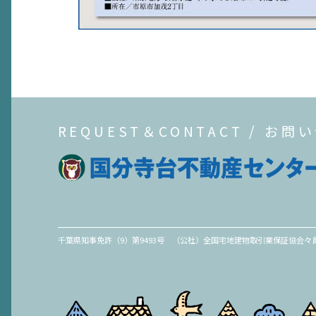
REQUEST＆CONTACT / お問
千葉県知事免許（9）第9493号 （公社）全国宅地建物取引業保証協会