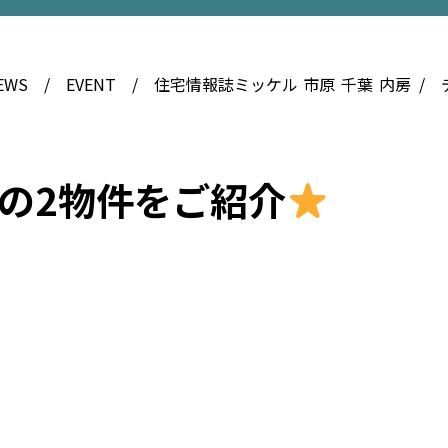
EWS
EVENT
住宅情報誌ミッケル
市原
千葉
内房
茂の2物件をご紹介