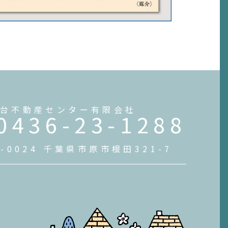
台不動産センター有限会社
0436-23-1288
0-0024 千葉県市原市根田321-7