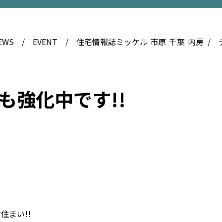
EWS
EVENT
住宅情報誌ミッケル
市原
千葉
内房
も強化中です!!
住まい!!