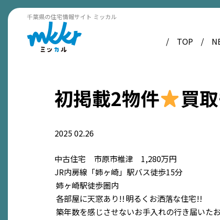
千葉県の住宅情報サイト ミッカル
TOP
N
初掲載2物件
買取
2025
02.26
中古住宅 市原市椎津 1,280万円
JR内房線「姉ヶ崎」駅バス徒歩15分
姉ヶ崎駅徒歩圏内
各部屋に天窓あり!!
明るくお洒落な住宅!!
築年数を感じさせないお手入れの行き届いたお