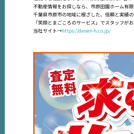
不動産情報をお探しなら、市原田園ホーム有限
千葉県市原市の地域に根ざした、信頼と実績の
「笑顔とまごころのサービス」でスタッフがお
当社サイト→
https://denen-h.co.jp/