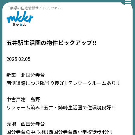
千葉県の住宅情報サイト ミッカル
五井駅生活圏の物件ピックアップ!!
2025
02.05
新築 北国分寺台
南側道路につき陽当り良好!!テレワークルームあり!!
中古戸建 島野
リフォーム済み!!五井・姉崎生活圏で住環境良好!!
売地 西国分寺台
国分寺台の中心地!!西国分寺台西小学校徒歩4分!!