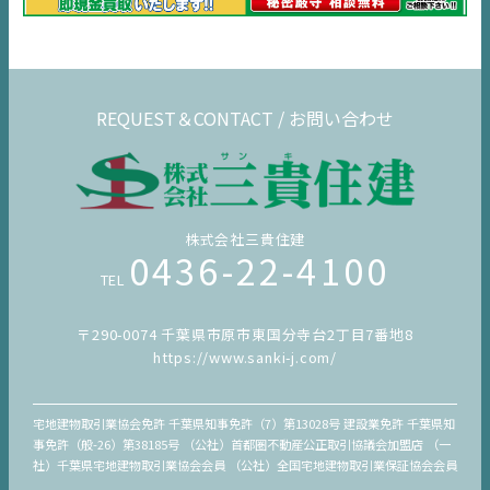
デジタルサイネージ
不動産一括査定
コラム
REQUEST＆CONTACT / お問い合わせ
株式会社三貴住建
0436-22-4100
TEL
〒290-0074 千葉県市原市東国分寺台2丁目7番地8
https://www.sanki-j.com/
宅地建物取引業協会免許 千葉県知事免許（7）第13028号 建設業免許 千葉県知
事免許（般-26）第38185号 （公社）首都圏不動産公正取引協議会加盟店 （一
社）千葉県宅地建物取引業協会会員 （公社）全国宅地建物取引業保証協会会員