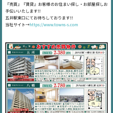
『売買』『賃貸』お客様のお住まい探し・お部屋探しお
手伝いいたします!!
五井駅東口にてお待ちしております!!
当社サイト→
https://www.towns-s.com
TOP
NEWS
EVENT
住宅情報誌ミッケル
市原
エリア