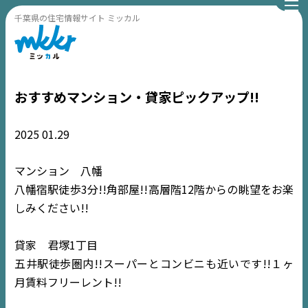
千葉県の住宅情報サイト ミッカル
おすすめマンション・貸家ピックアップ!!
2025
01.29
マンション 八幡
八幡宿駅徒歩3分!!角部屋!!高層階12階からの眺望をお楽
しみください!!
貸家 君塚1丁目
五井駅徒歩圏内!!スーパーとコンビニも近いです!!１ヶ
月賃料フリーレント!!