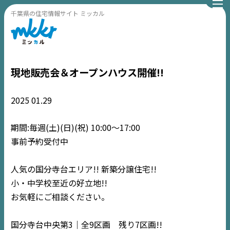
千葉県の住宅情報サイト ミッカル
現地販売会＆オープンハウス開催!!
2025
01.29
期間:毎週(土)(日)(祝) 10:00〜17:00
事前予約受付中
人気の国分寺台エリア!! 新築分譲住宅!!
小・中学校至近の好立地!!
お気軽にご相談ください。
国分寺台中央第3｜全9区画 残り7区画!!