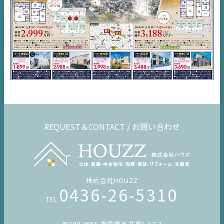
デジタルサイネージ
不動産一括査定
コラム
REQUEST＆CONTACT / お問い合わせ
株式会社HOUZZ
0436-26-5310
TEL
〒290-0055 市原市五井東1-17-3