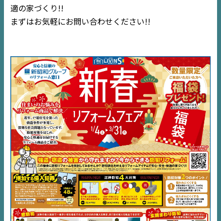
適の家づくり!!
まずはお気軽にお問い合わせください!!
TOP
NEWS
EVENT
住宅情報誌ミッケル
市原
エリア