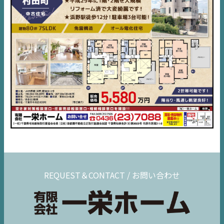
千葉
エリア
内房
エリア
デジタルサイネージ
不動産一括査定
コラム
REQUEST＆CONTACT / お問い合わせ