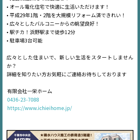
• オール電化住宅で快適に生活いただけます！
• 平成29年1階・2階を大規模リフォーム済できれい！
• 広々としたバルコニーからの眺望良好！
• 駅チカ！浜野駅まで徒歩12分
• 駐車場3台可能
広々とした住まいで、新しい生活をスタートしません
か？
詳細を知りたい方お気軽にご連絡お待ちしております
TOP
有限会社一栄ホーム
NEWS
0436-23-7088
https://www.ichieihome.jp/
EVENT
住宅情報誌ミッケル
市原
エリア