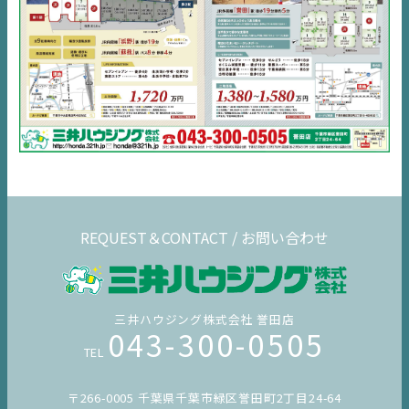
REQUEST＆CONTACT / お問い合わせ
三井ハウジング株式会社 誉田店
043-300-0505
TEL
〒266-0005 千葉県千葉市緑区誉田町2丁目24-64