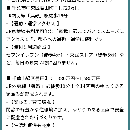
■ 千葉市中央区塩田町：1,720万円
JR内房線「浜野」駅徒歩19分
• 【通勤・通学アクセス
】
JR京葉線も利用可能な「蘇我」駅までバスでスムーズに
アクセスでき、都心への通勤・通学に便利です。
• 【便利な周辺施設
】
セブンイレブン（徒歩4分）・東武ストア（徒歩5分）な
ど、毎日のお買い物に困りません。
■ 千葉市緑区誉田町：1,380万円〜1,580万円
JR外房線「鎌取」駅徒歩19分！全14区画のゆとりある
街並みが形成されます。
• 【安心の子育て環境
】
閑静で緑豊かな住環境に加え、ゆとりのある区画で安全
に配慮された街づくりです。
TOP
• 【生活利便性も充実
】