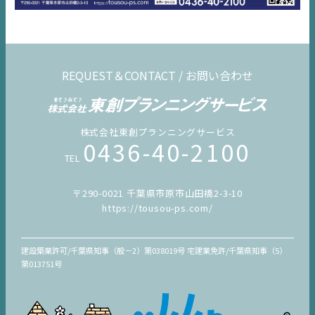
REQUEST＆CONTACT / お問い合わせ
株式会社東創プランニングサービス
0436-40-2100
TEL
〒290-0021 千葉県市原市山田橋2-3-10
https://tousou-ps.com/
建設築業許可/千葉県知事（般－2）第038019号 宅建業免許/千葉県知事（5）
第013751号