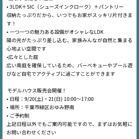
• 3LDK＋SIC（シューズインクローク）＋パントリー
収納たっぷりだから、いつでもお家がスッキリ片付きま
す！
• 一つ一つの魅力ある設備がオシャレなLDK
陽の光がたっぷり差し込む、家族みんなが自然と集まる
心地よい空間です
•広々とした庭
広い南庭を確保しているため、バーベキューやプール遊
びなど自宅でアクティブに過ごすことができます
モデルハウス販売会開催！
• 日程：9/20(土)・21(日) 10:00〜17:00
• 場所：千葉市緑区おゆみ野南
• ご予約制
上記日程以外でもご案内可能ですので、まずはお気軽に
お問い合わせください