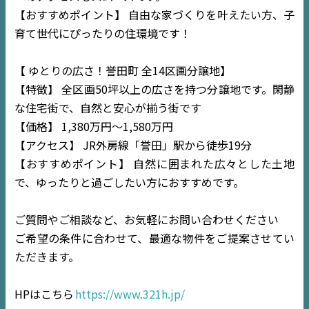
【おすすめポイント】 自由な家づくりを叶えたい方、子
育て世代にぴったりの住環境です！
【 ゆとりの広さ！誉田町 全14区画分譲地】
【特徴】 全区画50坪以上の広さを持つ分譲地です。閑静
な住宅街で、自然と安心が揃う街です
【価格】 1,380万円〜1,580万円
【アクセス】 JR外房線「誉田」駅から徒歩19分
【おすすめポイント】 自然に囲まれた広々とした土地
で、ゆったりと過ごしたい方におすすめです。
ご質問やご相談など、お気軽にお問い合わせください
TOP
ご希望の条件に合わせて、最適な物件をご提案させてい
ただきます。
NEWS
HPはこちら
https://www.321h.jp/
EVENT