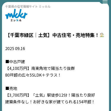
千葉県の住宅情報サイト ミッカル
【千葉市緑区｜土気】中古住宅・売地特集！
2025
09.16
■中古戸建
【4,100万円】南東角地で陽当たり抜群
80坪超の広々5SLDK＋テラス！
■売地
【3,700万円】「土気」駅徒歩12分！陽当たり良好
建築条件なし！お好きな家が建てられる154坪超！