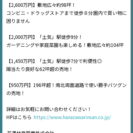
【2,600万円】敷地広々約98坪！
コンビニ・ドラッグストアまで徒歩８分圏内で買い物に
困りません
【2,000万円】「土気」駅徒歩9分！
ガーデニングや家庭菜園も楽しめる！敷地広々約104坪
【1,450万円】「土気」駅徒歩7分で利便性◎
陽当たり良好な62坪超の売地！
【950万円】196坪超！南北両面道路で使い勝手バツグン
の売地！
TOP
詳細はお気軽にお問い合わせください！
NEWS
HPはこちら
https://www.hanazawarinsan.co.jp/
EVENT
花澤林産興業株式会社