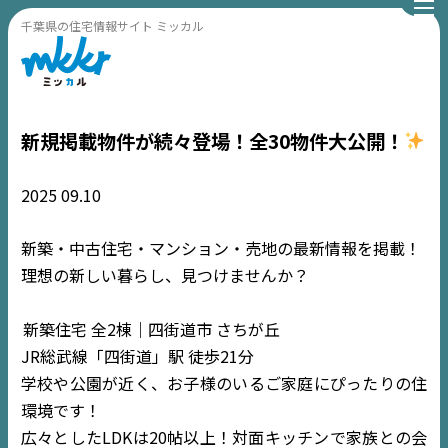
千葉県の住宅情報サイト ミッカル
新規掲載物件が続々登場！全30物件大公開！
2025
09.10
新築・中古住宅・マンション・売地の最新情報を掲載！
理想の新しい暮らし、見つけませんか？
新築住宅 全2棟｜四街道市 さちが丘
JR総武線「四街道」駅 徒歩21分
学校や公園が近く、お子様のいるご家庭にぴったりの住
環境です！
広々としたLDKは20帖以上！対面キッチンで家族との会