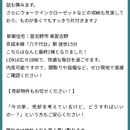
話も弾みます。
さらにウォークインクローゼットなどの収納も充実して
おり、ものが多くてもすっきり片付きます♪
新築住宅｜習志野市 東習志野
京成本線「八千代台」駅 徒歩15分
こちらはなんと最終1棟となりました！
LDKは広々18帖で、快適な毎日を過ごせます。
内見可能ですので、間取りや設備など、ぜひ現地で直接
ご確認ください！
【
売却物件もお任せください！
】
TOP
「今の家、売却を考えているけど、どうすればいい
の…？」という方もご安心ください！
NEWS
弊社では他社よりも高く買い取ります。