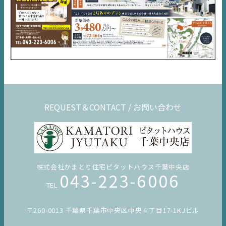
REQUEST＆CONTACT / お問い合わせ
株式会社かまとり住宅ピタットハウス千葉中央店
043-223-6006
TEL
〒260-0013 千葉県千葉市中央区中央４丁目17-1KJビル