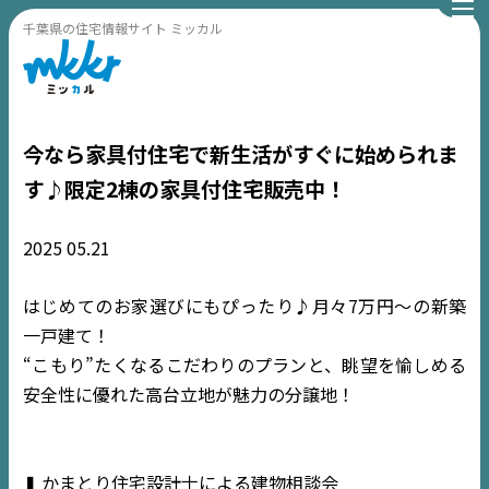
千葉県の住宅情報サイト ミッカル
今なら家具付住宅で新生活がすぐに始められま
す♪限定2棟の家具付住宅販売中！
2025
05.21
はじめてのお家選びにもぴったり♪月々7万円〜の新築
一戸建て！
“こもり”たくなるこだわりのプランと、眺望を愉しめる
安全性に優れた高台立地が魅力の分譲地！
❚ かまとり住宅設計士による建物相談会