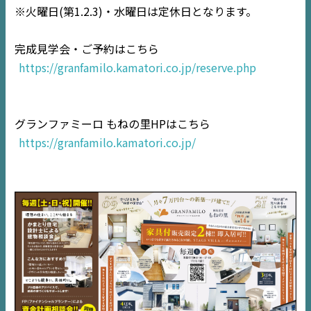
※火曜日(第1.2.3)・水曜日は定休日となります。
デジタルサイネージ
完成見学会・ご予約はこちら
不動産一括査定
https://granfamilo.kamatori.co.jp/reserve.php
コラム
グランファミーロ もねの里HPはこちら
https://granfamilo.kamatori.co.jp/