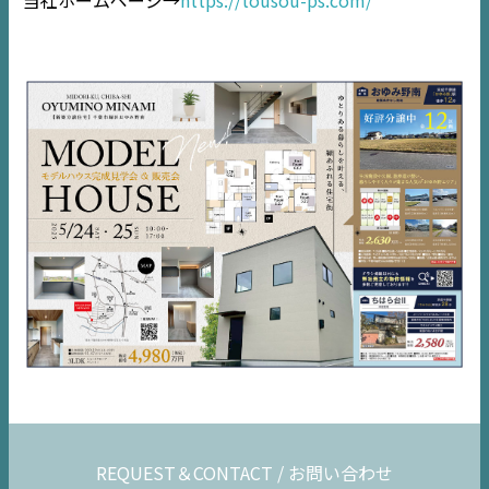
市原
エリア
千葉
エリア
内房
エリア
デジタルサイネージ
不動産一括査定
コラム
REQUEST＆CONTACT / お問い合わせ