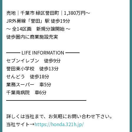
売地｜千葉市 緑区誉田町｜1,380万円〜
JR外房線「誉田」駅 徒歩19分
〜 全14区画 新規分譲開始 〜
徒歩圏内に商業施設充実
━━━ LIFE INFORMATION ━━━
セブンイレブン 徒歩9分
誉田東小学校 徒歩13分
せんどう 徒歩18分
TOP
業務スーパー 車5分
千葉南病院 車6分
NEWS
━━━━━━━━━━━━━━━━━
EVENT
詳しくは当社まで、お気軽にお問い合わせ下さい。
当社サイト→
https://honda.321h.jp/
住宅情報誌ミッケル