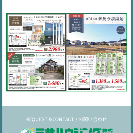
市原
エリア
千葉
エリア
内房
エリア
デジタルサイネージ
不動産一括査定
コラム
REQUEST＆CONTACT / お問い合わせ