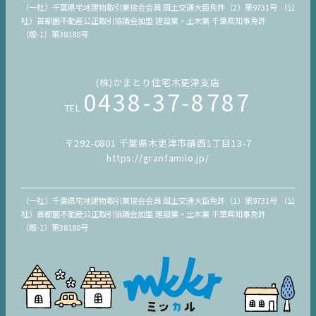
（一社）千葉県宅地建物取引業協会会員 国土交通大臣免許（2）第9731号 （公
社）首都圏不動産公正取引協議会加盟 建設業・土木業 千葉県知事免許
（般-1）第38180号
(株)かまとり住宅木更津支店
0438-37-8787
TEL
〒292-0801 千葉県木更津市請西1丁目13-7
https://granfamilo.jp/
（一社）千葉県宅地建物取引業協会会員 国土交通大臣免許（1）第9731号 （公
社）首都圏不動産公正取引協議会加盟 建設業・土木業 千葉県知事免許
（般-1）第38180号