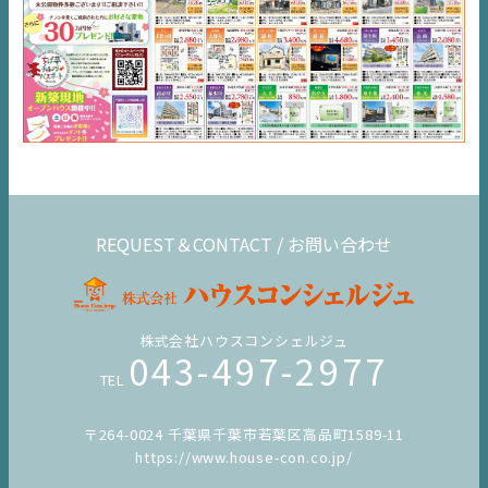
REQUEST＆CONTACT / お問い合わせ
株式会社ハウスコンシェルジュ
043-497-2977
TEL
〒264-0024 千葉県千葉市若葉区高品町1589-11
https://www.house-con.co.jp/