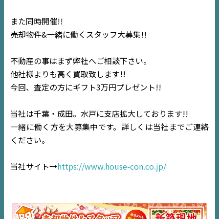
また同時開催!!
売却物件&一緒に働くスタッフ大募集!!
不動産の事はまず弊社へご相談下さい。
他社様よりも高く買取致します!!
今回、査定の方にギフト3万円プレゼント!!
当社は千葉・成田。水戸に支店拡大しております!!
一緒に働く方を大募集中です。詳しくは当社までご連絡
ください。
当社サイト→
https://www.house-con.co.jp/
TOP
NEWS