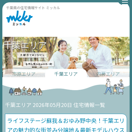
千葉県の住宅情報サイト ミッカル
千葉エリア
市原エリア
千葉エリア
内房エリア
千葉エリア 2026年05月20日 住宅情報一覧
ライフステージ蘇我＆おゆみ野中央！千葉エリ
アの魅力的な街並み分譲地＆最新モデルハウス