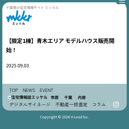
千葉県の住宅情報サイト ミッカル
【限定1棟】青木エリア モデルハウス販売開
始！
2025
09.03
TOP
NEWS
TOP
NEWS
EVENT
住宅情報誌ミッケル
市原
千葉
内房
EVENT
デジタルサイネージ
不動産一括査定
コラム
住宅情報誌ミッケル
Copyright © 2026 V-Lead Inc.
市原
エリア