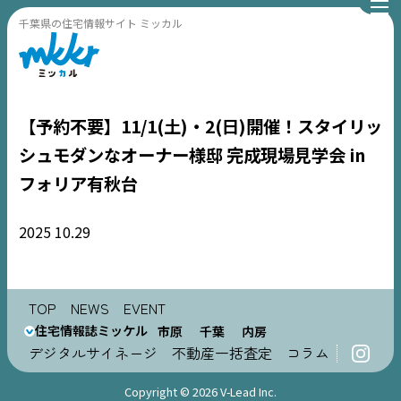
千葉県の住宅情報サイト ミッカル
【予約不要】11/1(土)・2(日)開催！スタイリッ
シュモダンなオーナー様邸 完成現場見学会 in
フォリア有秋台
TOP
2025
10.29
NEWS
TOP
NEWS
EVENT
EVENT
住宅情報誌ミッケル
市原
千葉
内房
デジタルサイネージ
不動産一括査定
コラム
住宅情報誌ミッケル
市原
エリア
Copyright © 2026 V-Lead Inc.