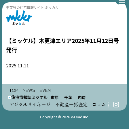
千葉県の住宅情報サイト ミッカル
【ミッケル】木更津エリア2025年11月12日号
発行
2025
11.11
TOP
NEWS
TOP
NEWS
EVENT
住宅情報誌ミッケル
市原
千葉
内房
EVENT
デジタルサイネージ
不動産一括査定
コラム
住宅情報誌ミッケル
Copyright © 2026 V-Lead Inc.
市原
エリア