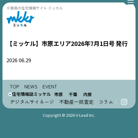
千葉県の住宅情報サイト ミッカル
【ミッケル】市原エリア2026年7月1日号 発行
2026
06.29
TOP
TOP
NEWS
EVENT
NEWS
住宅情報誌ミッケル
市原
千葉
内房
デジタルサイネージ
不動産一括査定
コラム
EVENT
Copyright © 2026 V-Lead Inc.
住宅情報誌ミッケル
市原
エリア