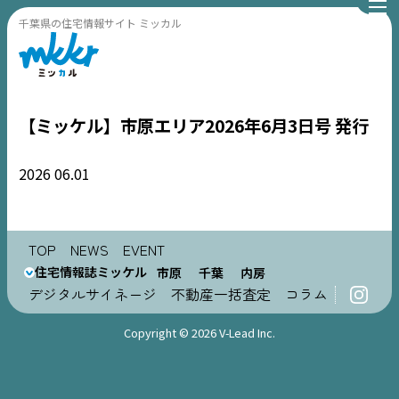
千葉県の住宅情報サイト ミッカル
【ミッケル】市原エリア2026年6月3日号 発行
2026
06.01
TOP
TOP
NEWS
EVENT
NEWS
住宅情報誌ミッケル
市原
千葉
内房
デジタルサイネージ
不動産一括査定
コラム
EVENT
Copyright © 2026 V-Lead Inc.
住宅情報誌ミッケル
市原
エリア