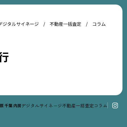
デジタルサイネージ
不動産一括査定
コラム
行
デジタルサイネージ
不動産一括査定
コラム
原
千葉
内房