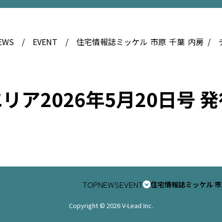
EWS
EVENT
住宅情報誌ミッケル
市原
千葉
内房
ア2026年5月20日号 発
TOP
NEWS
EVENT
住宅情報誌ミッケル
市
Copyright © 2026 V-Lead Inc.